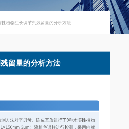
水溶性植物生长调节剂残留量的分析方法
剂残留量的分析方法
检测方法对平贝母、陈皮基质进行了9种水溶性植物
×150mm 3μm）
液相色谱柱
进行检测，采用内标