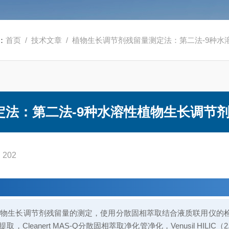
：
首页
/
技术文章
/ 植物生长调节剂残留量测定法：第二法-9种
定法：第二法-9种水溶性植物生长调节
202
植物生长调节剂残留量的测定，使用
分散固相萃取
结合液质联用仪的
anert MAS-Q分散固相萃取净化管净化，Venusil HILIC（2.1