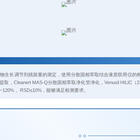
）
植物生长调节剂残留量的测定，使用分散固相萃取结合液质联用仪的
leanert MAS-Q分散固相萃取净化管净化，Venusil HILIC（
120%，
RSD
≤10%，能够满足检测要求。