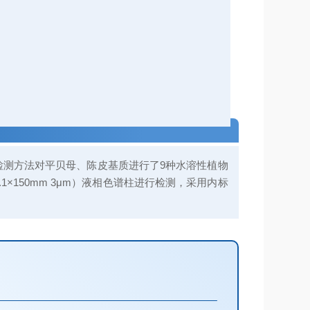
检测方法对平贝母、陈皮基质进行了9种水溶性植物
2.1×150mm 3μm）液相色谱柱进行检测，采用内标