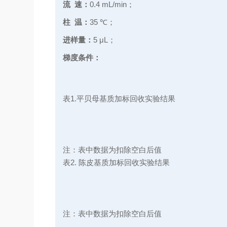
流 速：
0.4 mL/min；
柱 温：
35 ℃；
进样量：
5 μL；
梯度条件：
表1.平贝母基质加标回收实验结果
注：表中数据为扣除空白后值
表2. 陈皮基质加标回收实验结果
注：表中数据为扣除空白后值