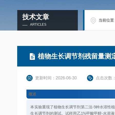
技术文章
当前位置
ARTICLES
植物生长调节剂残留量测
更新时间：2026-06-30
点击次数：
概述
本实验重现了
植物生长调节剂
第二法-9种水溶性
生长调节剂的测试。试样用乙1%甲酸甲醇-水溶液提取，Cle