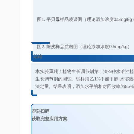
图1. 平贝母样品质谱图（理论添加浓度0.5mg/kg
图2. 陈皮样品质谱图（理论添加浓度0.5mg/kg）
结论
本实验重现了植物生长调节剂第二法-9种水溶性
生长调节剂的测试。试样用乙1%甲酸甲醇-水溶液提取，C
法定量。结果表明，添加水平的相对回收率为85%~
即刻扫码
获取完整应用方案