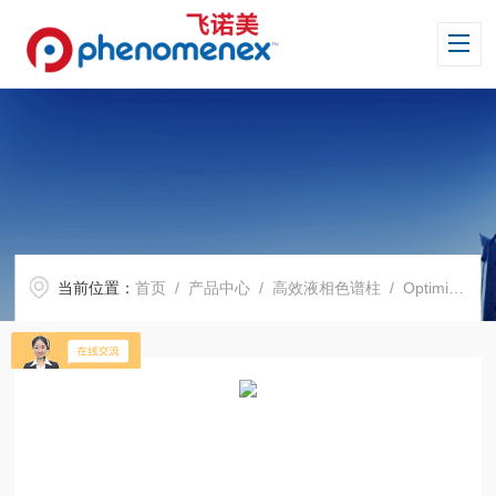
当前位置：
首页
/
产品中心
/
高效液相色谱柱
/
Optimix 系列色谱柱