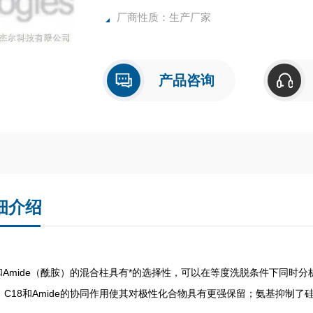
厂商性质：生产厂家
产品咨询
细介绍
8和Amide（酰胺）的混合柱具有*的选择性，可以在等度洗脱条件下同
；C18和Amide的协同作用使其对极性化合物具有更强保留；氨基抑制