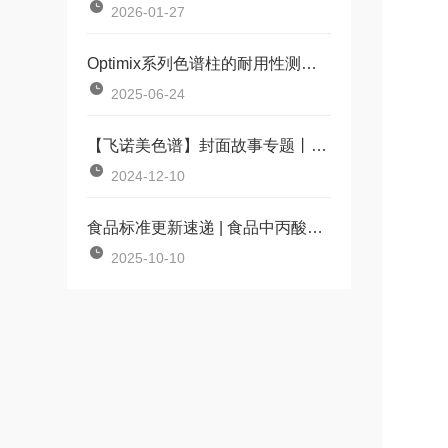
2026-01-27
Optimix系列色谱柱的耐用性测试：长期使用下如何保持柱效稳定？
2025-06-24
【飞诺美色谱】封面故事专题丨液质联用分析技术助力法医毒物鉴定
2024-12-10
食品标准更新速递 | 食品中丙酸及其盐的测定
2025-10-10