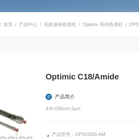
：
首页
/
产品中心
/
高效液相色谱柱
/
Optimix 系列色谱柱
/ OP93
Optimic C18/Amide
产品简介
4.6×150mm;3μm
产品型号：OP931505-AM