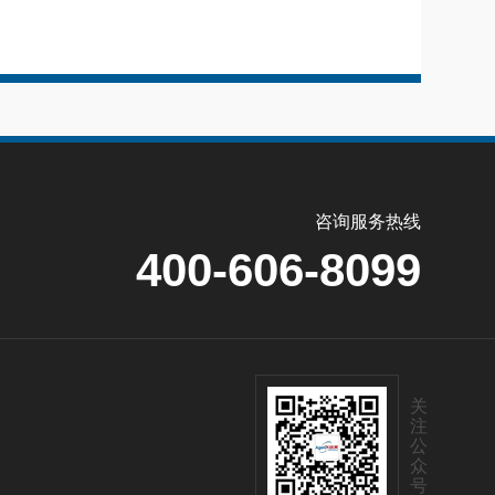
咨询服务热线
400-606-8099
关
注
公
众
号