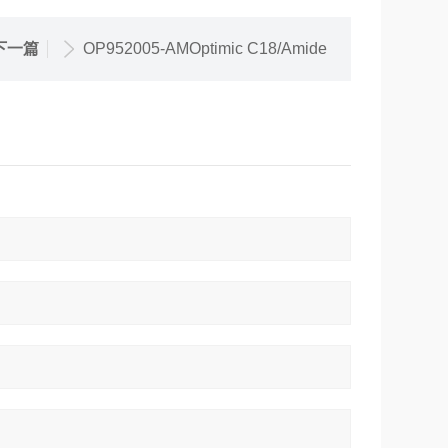
下一篇
OP952005-AMOptimic C18/Amide