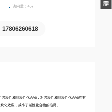
访问量：457
17806260618
时分析强极性和非极性化合物，对强极性和非极性化合物均有
了硅烷化效应，减小了碱性化合物的拖尾。