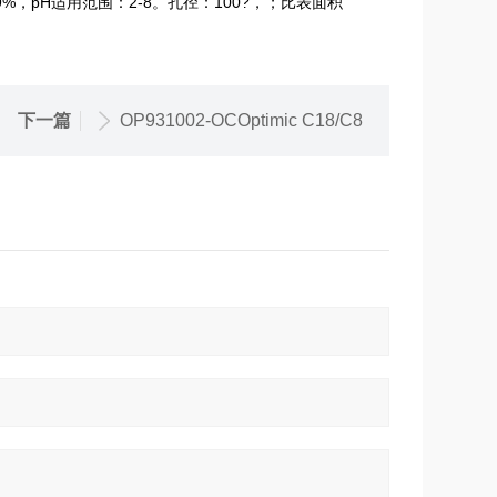
，pH适用范围：2-8。孔径：100?，；比表面积
下一篇
OP931002-OCOptimic C18/C8