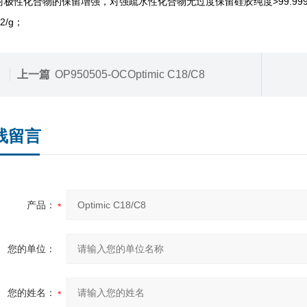
对极性化合物的保留增强，对强疏水性化合物无过度保留硅胶纯度>99.999%
2/g；
上一篇
OP950505-OCOptimic C18/C8
线留言
产品：
您的单位：
您的姓名：