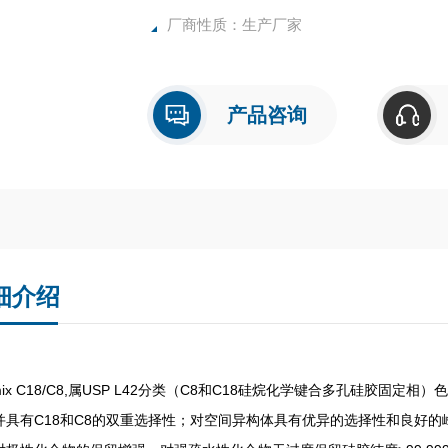
厂商性质：生产厂家
产品咨询
细介绍
imix C18/C8,属USP L42分类（C8和C18硅烷化学键合多孔硅胶固定
并具有C18和C8的双重选择性；对空间异构体具有优异的选择性和良好