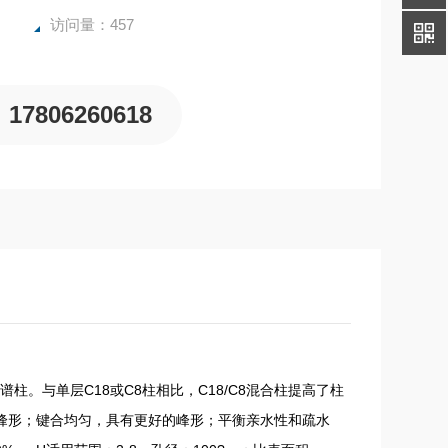
访问量：457
17806260618
相）色谱柱。与单层C18或C8柱相比，C18/C8混合柱提高了柱
的峰形；键合均匀，具有更好的峰形；平衡亲水性和疏水