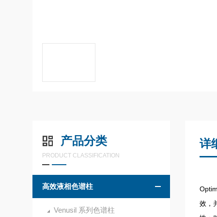
产品分类
详
PRODUCT CLASSIFICATION
高效液相色谱柱
Opt
效，
Venusil 系列色谱柱