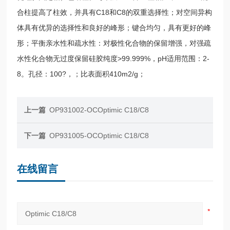
合柱提高了柱效，并具有C18和C8的双重选择性；对空间异构
体具有优异的选择性和良好的峰形；键合均匀，具有更好的峰
形；平衡亲水性和疏水性：对极性化合物的保留增强，对强疏
水性化合物无过度保留硅胶纯度>99.999%，pH适用范围：2-
8。孔径：100?，；比表面积410m2/g；
上一篇
OP931002-OCOptimic C18/C8
下一篇
OP931005-OCOptimic C18/C8
在线留言