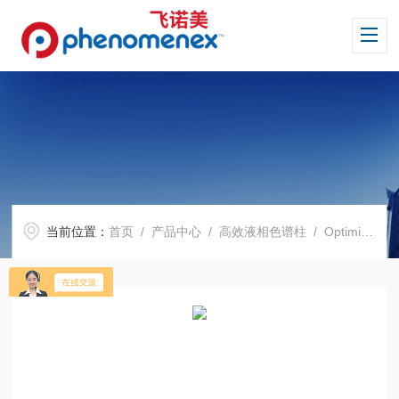
当前位置：
首页
/
产品中心
/
高效液相色谱柱
/
Optimix 系列色谱柱