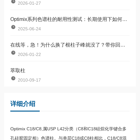
2026-01-27
Optimix系列色谱柱的耐用性测试：长期使用下如何保持柱效稳定？
2025-06-24
在线等，急！为什么换了根柱子峰就没了？带你回顾固定相选择底层逻辑
2026-01-22
萃取柱
2010-09-17
详细介绍
Optimix C18/C8,属USP L42分类（C8和C18硅烷化学键合多
孔硅胶固定相）色谱柱。与单层C18或C8柱相比，C18/C8混