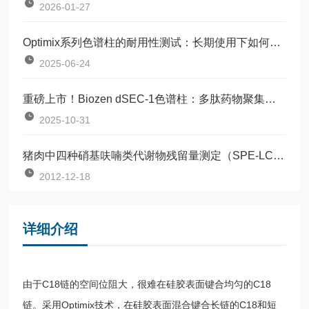
2026-01-27
Optimix系列色谱柱的耐用性测试：长期使用下如何保持柱效稳定？
2025-06-24
重磅上市！Biozen dSEC-1色谱柱：多肽药物聚集体分析的 “更优解决方案”
2025-10-31
猪肉中四种硝基呋喃类代谢物残留量测定（SPE-LC/MS/MS）-依国标
2012-12-18
详细介绍
由于C18链的空间位阻大，很难在硅胶表面键合均匀的C18
链。采用Optimix技术，在硅胶表面混合键合长链的C18和短