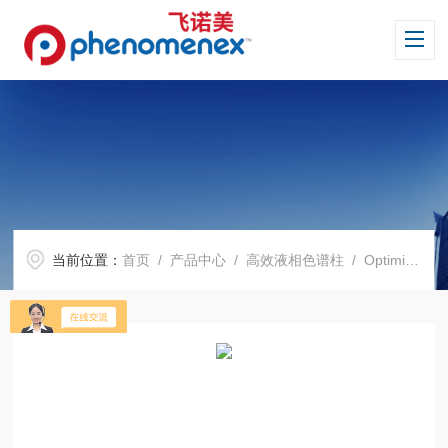
当前位置：
首页
/
产品中心
/
高效液相色谱柱
/
Optimix 系列色谱柱