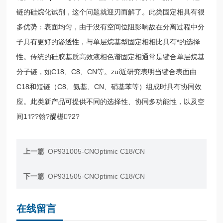
链的硅烷化试剂，这个问题就迎刃而解了。此类固定相具有很
多优势：表面均匀，由于没有空间位阻影响故在分离过程中分
子具有更好的渗透性，与单层烷基型固定相相比具有*的选择
性。传统的硅胶基质高效液相色谱固定相通常是键合单层烷基
分子链，如C18、C8、CN等。zui近研究表明当键合表面由
C18和短链（C8、氨基、CN、硝基苯等）组成时具有协同效
应。此类新产品可提供不同的选择性、协同多功能性，以及空
间1‘I??翰?醍樭?2?
上一篇
OP931005-CNOptimic C18/CN
下一篇
OP931505-CNOptimic C18/CN
在线留言