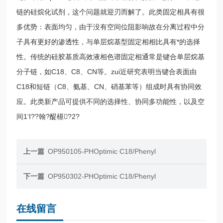
链的硅烷化试剂，这个问题就迎刃而解了。此类固定相具有很
多优势：表面均匀，由于没有空间位阻影响故在分离过程中分
子具有更好的渗透性，与单层烷基型固定相相比具有*的选择
性。传统的硅胶基质高效液相色谱固定相通常是键合单层烷基
分子链，如C18、C8、CN等。zui近研究表明当键合表面由
C18和短链（C8、氨基、CN、硝基苯等）组成时具有协同效
应。此类新产品可提供不同的选择性、协同多功能性，以及空
间1‘I??翰?醍樭?2?
上一篇
OP950105-PHOptimic C18/Phenyl
下一篇
OP950302-PHOptimic C18/Phenyl
在线留言