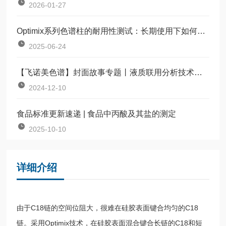
2026-01-27
Optimix系列色谱柱的耐用性测试：长期使用下如何保持柱效稳定？
2025-06-24
【飞诺美色谱】封面故事专题丨液质联用分析技术助力法医毒物鉴定
2024-12-10
食品标准更新速递 | 食品中丙酸及其盐的测定
2025-10-10
详细介绍
由于C18链的空间位阻大，很难在硅胶表面键合均匀的C18
链。采用Optimix技术，在硅胶表面混合键合长链的C18和短