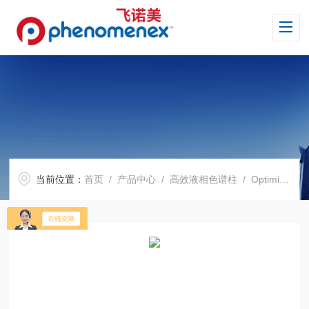
当前位置：
首页
/
产品中心
/
高效液相色谱柱
/
Optimix 系列色谱柱