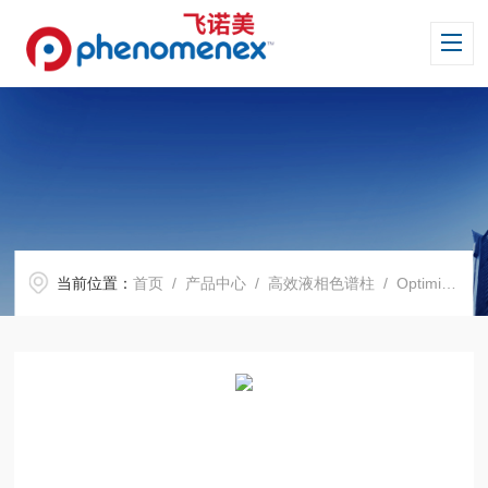
当前位置：
首页
/
产品中心
/
高效液相色谱柱
/
Optimix 系列色谱柱