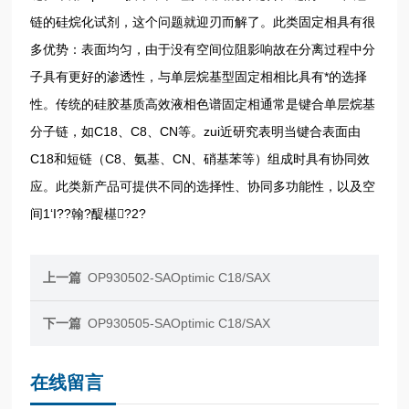
链的硅烷化试剂，这个问题就迎刃而解了。此类固定相具有很
多优势：表面均匀，由于没有空间位阻影响故在分离过程中分
子具有更好的渗透性，与单层烷基型固定相相比具有*的选择
性。传统的硅胶基质高效液相色谱固定相通常是键合单层烷基
分子链，如C18、C8、CN等。zui近研究表明当键合表面由
C18和短链（C8、氨基、CN、硝基苯等）组成时具有协同效
应。此类新产品可提供不同的选择性、协同多功能性，以及空
间1‘I??翰?醍樭?2?
上一篇
OP930502-SAOptimic C18/SAX
下一篇
OP930505-SAOptimic C18/SAX
在线留言