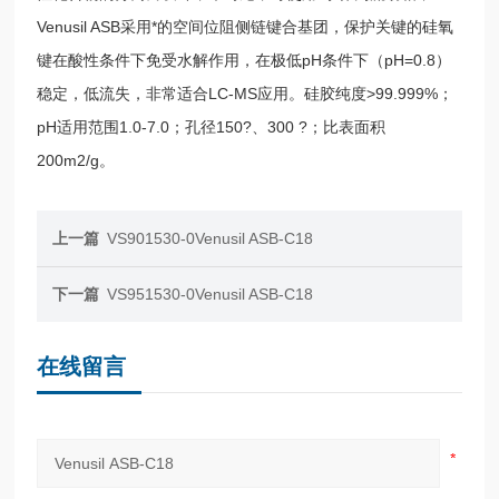
Venusil ASB采用*的空间位阻侧链键合基团，保护关键的硅氧
键在酸性条件下免受水解作用，在极低pH条件下（pH=0.8）
稳定，低流失，非常适合LC-MS应用。硅胶纯度>99.999%；
pH适用范围1.0-7.0；孔径150?、300 ?；比表面积
200m2/g。
上一篇
VS901530-0Venusil ASB-C18
下一篇
VS951530-0Venusil ASB-C18
在线留言