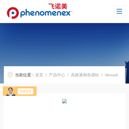
当前位置：
首页
/
产品中心
/
高效液相色谱柱
/
Venusil 系列色谱柱