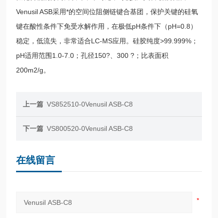
Venusil ASB采用*的空间位阻侧链键合基团，保护关键的硅氧
键在酸性条件下免受水解作用，在极低pH条件下（pH=0.8）
稳定，低流失，非常适合LC-MS应用。硅胶纯度>99.999%；
pH适用范围1.0-7.0；孔径150?、300 ?；比表面积
200m2/g。
上一篇
VS852510-0Venusil ASB-C8
下一篇
VS800520-0Venusil ASB-C8
在线留言