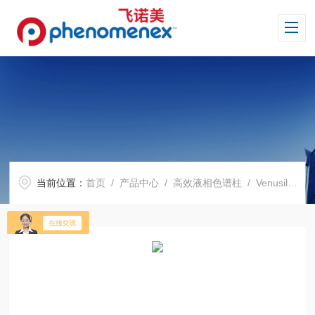
当前位置：
首页
/
产品中心
/
高效液相色谱柱
/
Venusil 系列色谱柱