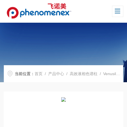
当前位置：
首页
/
产品中心
/
高效液相色谱柱
/
Venusil 系列色谱柱