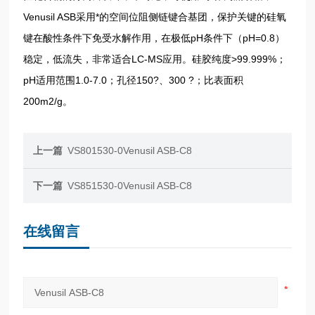
Venusil ASB采用*的空间位阻侧链键合基团，保护关键的硅氧
键在酸性条件下免受水解作用，在极低pH条件下（pH=0.8）
稳定，低流失，非常适合LC-MS应用。硅胶纯度>99.999%；
pH适用范围1.0-7.0；孔径150?、300 ?；比表面积
200m2/g。
上一篇
VS801530-0Venusil ASB-C8
下一篇
VS851530-0Venusil ASB-C8
在线留言