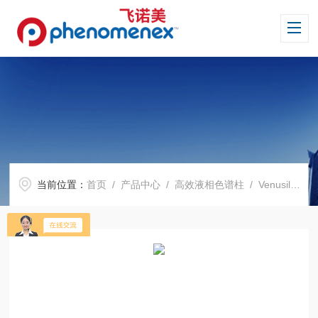
当前位置：
首页
/
产品中心
/
高效液相色谱柱
/
Venusil 系列色谱柱