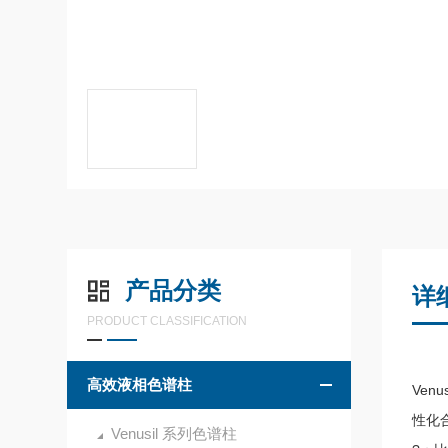
产品分类
详
PRODUCT CLASSIFICATION
高效液相色谱柱
Ve
性化合
Venusil 系列色谱柱