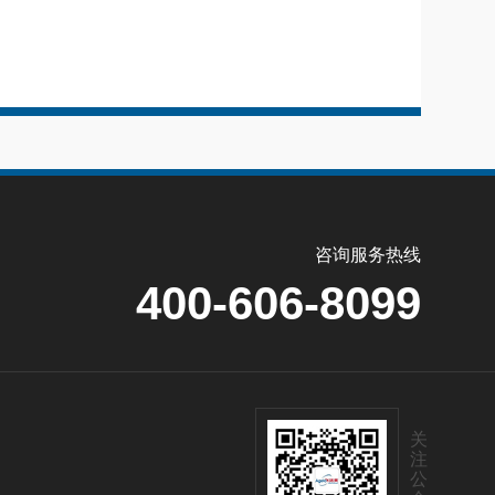
咨询服务热线
400-606-8099
关
注
公