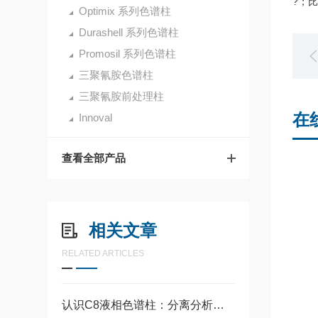
?；比
Optimix 系列色谱柱
Durashell 系列色谱柱
Promosil 系列色谱柱
三聚氰胺色谱柱
三聚氰胺前处理柱
在
Innoval
查看全部产品
相关文章
RELATED ARTICLES
认识C8液相色谱柱：分离分析中的常用工具