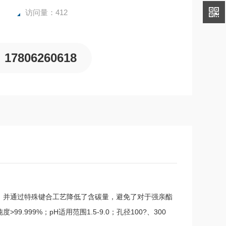
访问量：412
17806260618
工艺；并通过特殊键合工艺降低了含碳量，避免了对于强亲酯
99%；pH适用范围1.5-9.0；孔径100?、300