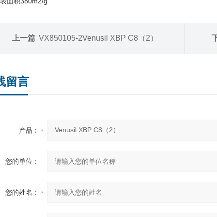
表面积380m2/g
上一篇
VX850105-2Venusil XBP C8（2）
线留言
产品：
您的单位：
您的姓名：