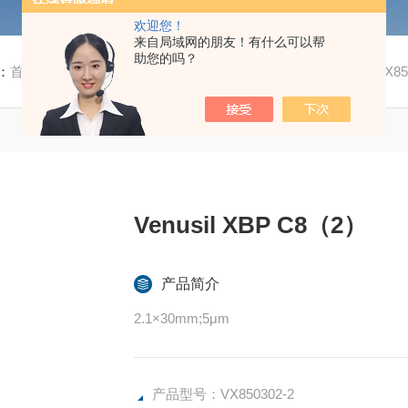
欢迎您！
来自局域网的朋友！有什么可以帮
助您的吗？
：
首页
/
产品中心
/
高效液相色谱柱
/
Venusil 系列色谱柱
/ VX85
Venusil XBP C8（2）
产品简介
2.1×30mm;5μm
产品型号：VX850302-2