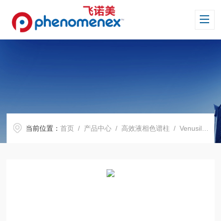
当前位置：
首页
/
产品中心
/
高效液相色谱柱
/
Venusil 系列色谱柱