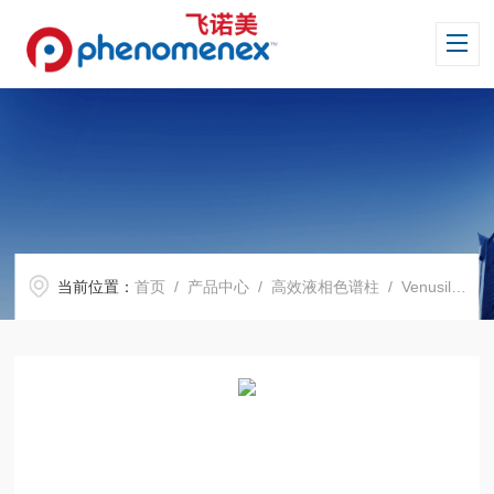
当前位置：
首页
/
产品中心
/
高效液相色谱柱
/
Venusil 系列色谱柱