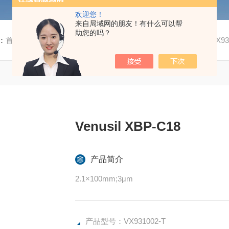
欢迎您！
来自局域网的朋友！有什么可以帮
助您的吗？
：
首页
/
产品中心
/
高效液相色谱柱
/
Venusil 系列色谱柱
/ VX931
Venusil XBP-C18
产品简介
2.1×100mm;3μm
产品型号：VX931002-T