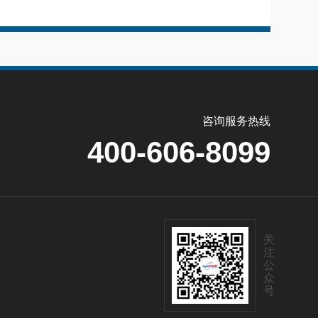
咨询服务热线
400-606-8099
关
注
公
众
号