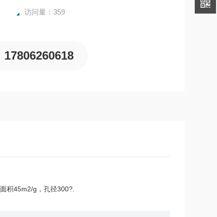
访问量：359
17806260618
5m2/g，孔径300?.