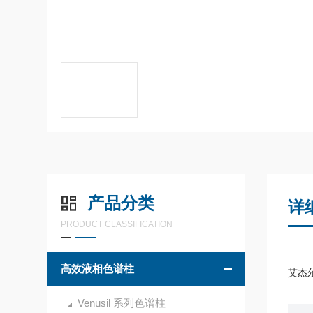
产品分类
详
PRODUCT CLASSIFICATION
高效液相色谱柱
艾杰尔
Venusil 系列色谱柱