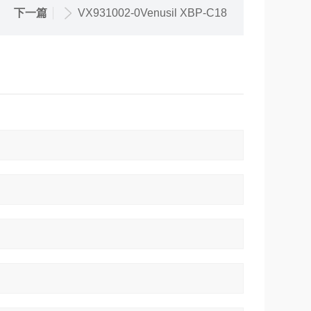
下一篇
VX931002-0Venusil XBP-C18