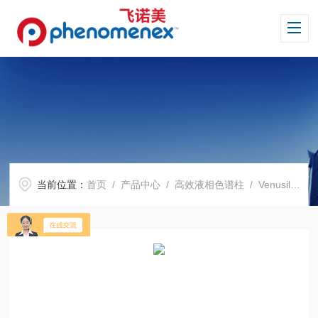
当前位置：
首页
/
产品中心
/
高效液相色谱柱
/
Venusil 系列色谱柱