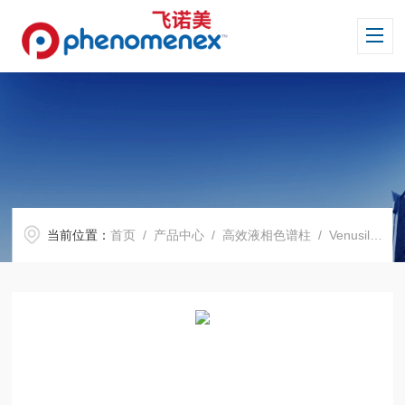
当前位置：
首页
/
产品中心
/
高效液相色谱柱
/
Venusil 系列色谱柱