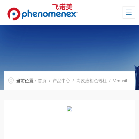
当前位置：
首页
/
产品中心
/
高效液相色谱柱
/
Venusil 系列色谱柱