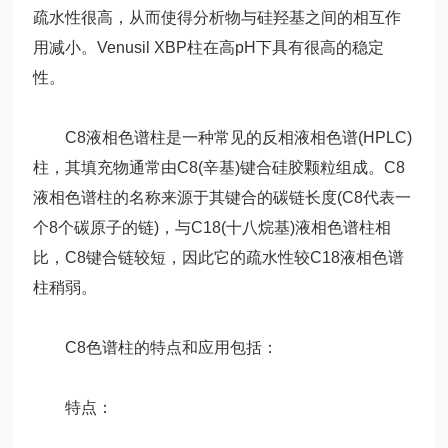
疏水性很高，从而使得分析物与硅羟基之间的相互作
用减小。Venusil XBP柱在高pH下具有很高的稳定
性。
C8液相色谱柱是一种常见的反相液相色谱(HPLC)
柱，其填充物通常由C8(辛基)键合硅胶颗粒组成。C8
液相色谱柱的名称来源于其键合的碳链长度(C8代表一
个8个碳原子的链)，与C18(十八烷基)液相色谱柱相
比，C8键合链较短，因此它的疏水性较C18液相色谱
柱稍弱。
C8色谱柱的特点和应用包括：
特点：