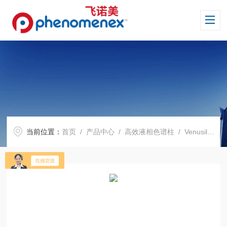
当前位置：
首页
/
产品中心
/
高效液相色谱柱
/
Venusil 系列色谱柱