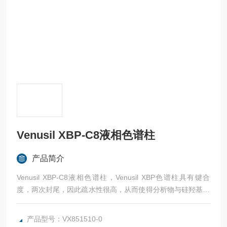
Venusil XBP-C8液相色谱柱
产品简介
Venusil XBP-C8液相色谱柱，Venusil XBP色谱柱具有键合
度，两次封尾，因此疏水性很高，从而使得分析物与硅羟基之
间的相互作用减小。Venusil XBP柱在高pH下具有很高的稳定
性。
产品型号：VX851510-0