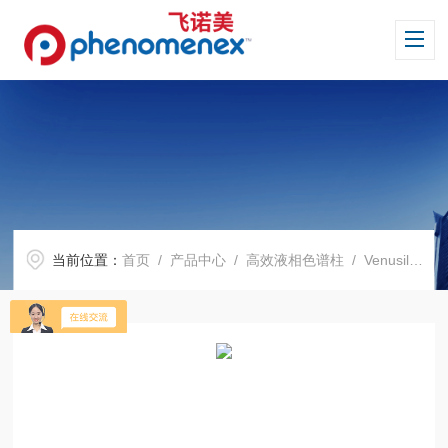
当前位置：
首页
/
产品中心
/
高效液相色谱柱
/
Venusil 系列色谱柱