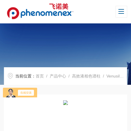
当前位置：
首页
/
产品中心
/
高效液相色谱柱
/
Venusil 系列色谱柱