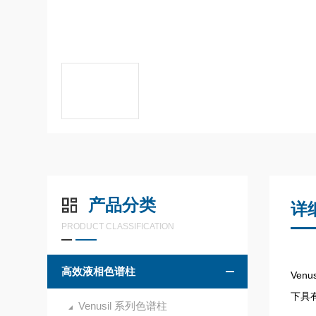
产品分类
详
PRODUCT CLASSIFICATION
高效液相色谱柱
Ven
下具有
Venusil 系列色谱柱