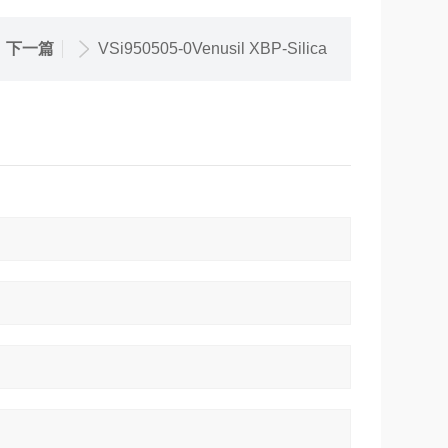
下一篇
VSi950505-0Venusil XBP-Silica