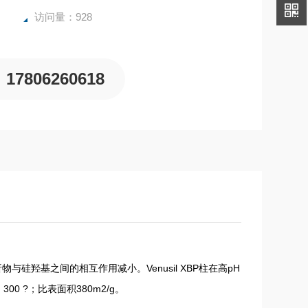
访问量：928
17806260618
物与硅羟基之间的相互作用减小。Venusil XBP柱在高pH
300 ?；比表面积380m2/g。