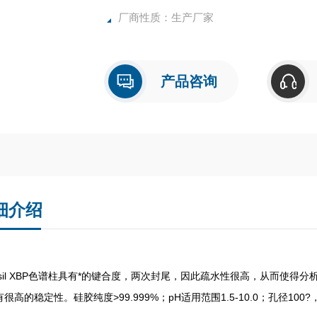
厂商性质：生产厂家
产品咨询
细介绍
usil XBP色谱柱具有*的键合度，两次封尾，因此疏水性很高，从而使得分析
很高的稳定性。硅胶纯度>99.999%；pH适用范围1.5-10.0；孔径100?，