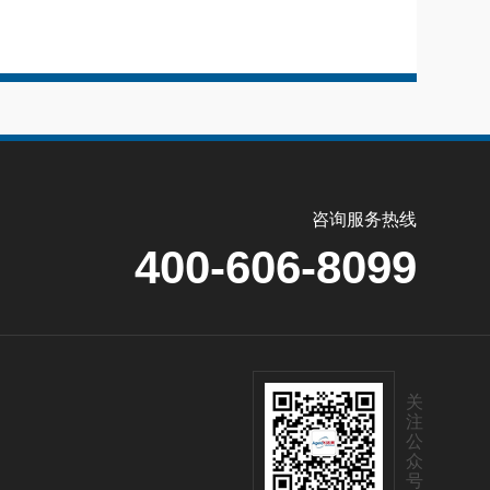
咨询服务热线
400-606-8099
关
注
公
众
号