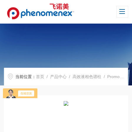
当前位置：
首页
/
产品中心
/
高效液相色谱柱
/
Promosil 系列色谱柱