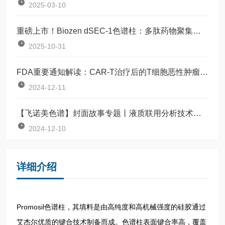
2025-03-10
重磅上市！Biozen dSEC-1色谱柱：多肽药物聚集体分析的 “更优解决方案”
2025-10-31
FDA重要通知解读：CAR-T治疗后的T细胞恶性肿瘤风险评估与优化前景
2024-12-11
【飞诺美色谱】封面故事专题丨液质联用分析技术助力法医毒物鉴定
2024-12-10
详细介绍
Promosil色谱柱，其填料是由高纯度和高机械强度的硅胶通过
艾杰尔优质的键合技术制备而成。色谱柱表面键合率高，覆盖