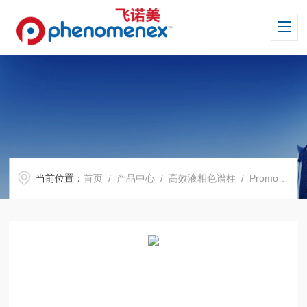
当前位置：
首页
/
产品中心
/
高效液相色谱柱
/
Promosil 系列色谱柱