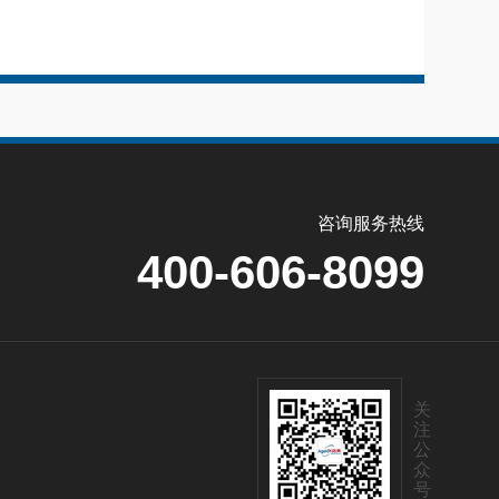
咨询服务热线
400-606-8099
关
注
公
众
号