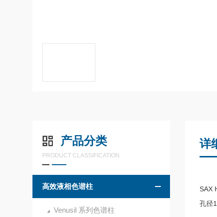
产品分类
详
PRODUCT CLASSIFICATION
高效液相色谱柱
SA
孔径1
Venusil 系列色谱柱