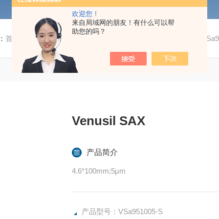
欢迎您！
来自局域网的朋友！有什么可以帮
助您的吗？
：
首页
/
产品中心
/
高效液相色谱柱
/
Venusil 系列色谱柱
/ VSa9
Venusil SAX
产品简介
4.6*100mm;5μm
产品型号：VSa951005-S