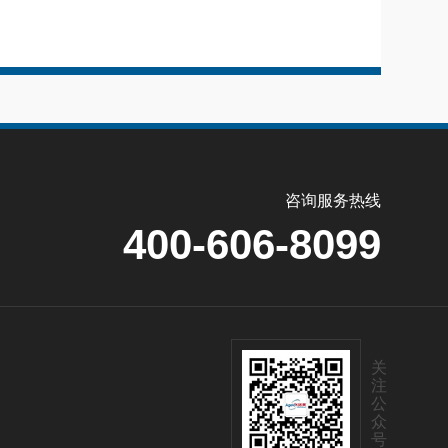
咨询服务热线
400-606-8099
关
注
公
众
号