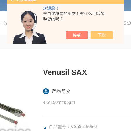
欢迎您！
来自局域网的朋友！有什么可以帮
助您的吗？
：
首页
/
产品中心
/
高效液相色谱柱
/
Venusil 系列色谱柱
/ VSa95
Venusil SAX
产品简介
4.6*150mm;5μm
产品型号：VSa951505-0