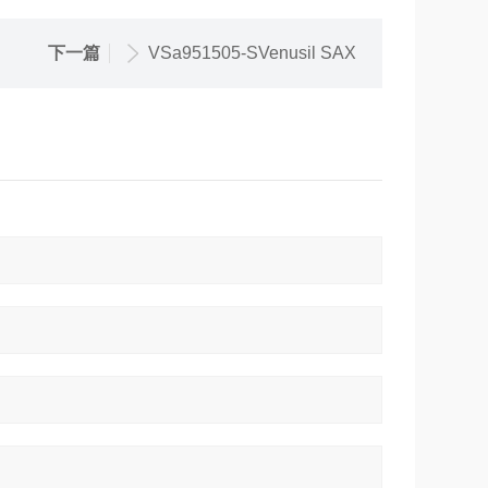
下一篇
VSa951505-SVenusil SAX