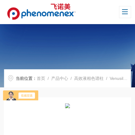
当前位置：
首页
/
产品中心
/
高效液相色谱柱
/
Venusil 系列色谱柱