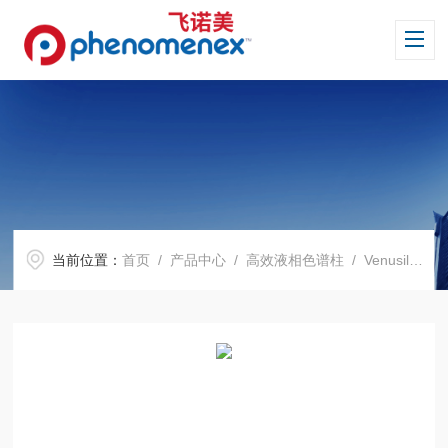
当前位置：
首页
/
产品中心
/
高效液相色谱柱
/
Venusil 系列色谱柱