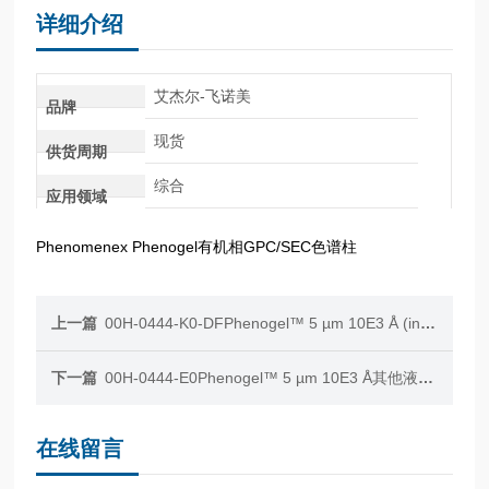
详细介绍
艾杰尔-飞诺美
品牌
现货
供货周期
综合
应用领域
Phenomenex Phenogel有机相GPC/SEC色谱柱
上一篇
00H-0444-K0-DFPhenogel™ 5 µm 10E3 Å (in DMF MP)其他液相色谱柱
下一篇
00H-0444-E0Phenogel™ 5 µm 10E3 Å其他液相色谱柱
在线留言