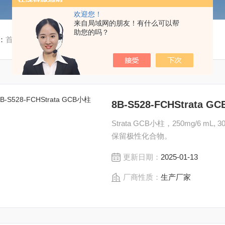
欢迎您！
来自局域网的朋友！有什么可以帮
助您的吗？
：
首页
/
产品中心
/
耗材配件
/
其他专用小柱
8B-S528-FCHStrata G
Strata GCB小柱，250mg/6 mL
保留极性化合物。
更新日期：
2025-01-13
厂商性质：
生产厂家