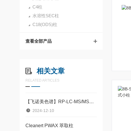
C4柱
水溶性SEC柱
C18(ODS)柱
查看全部产品
相关文章
RELATED ARTICLES
【飞诺美色谱】RP-LC-MS/MS法定量mRNA中游离/非结合核苷
2024-12-10
Cleanert PWAX 萃取柱