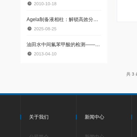
2010-10-18
Agela制备液相柱：解锁高效分离纯化的奥秘
2025-08-25
油田水中间氟苯甲酸的检测——SPE-HPLC法
2013-04-10
共 3
关于我们
新闻中心
公司简介
新闻中心