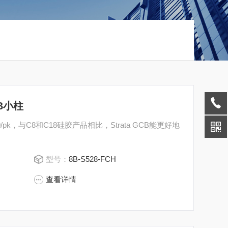
CB小柱
, 30/pk，与C8和C18硅胶产品相比，Strata GCB能更好地
型号：
8B-S528-FCH
查看详情