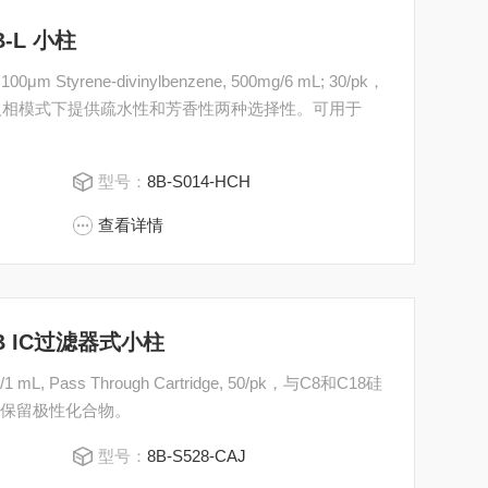
DB-L 小柱
00μm Styrene-divinylbenzene, 500mg/6 mL; 30/pk，
，反相模式下提供疏水性和芳香性两种选择性。可用于
型号：
8B-S014-HCH
查看详情
 GCB IC过滤器式小柱
mL, Pass Through Cartridge, 50/pk，与C8和C18硅
好地保留极性化合物。
型号：
8B-S528-CAJ