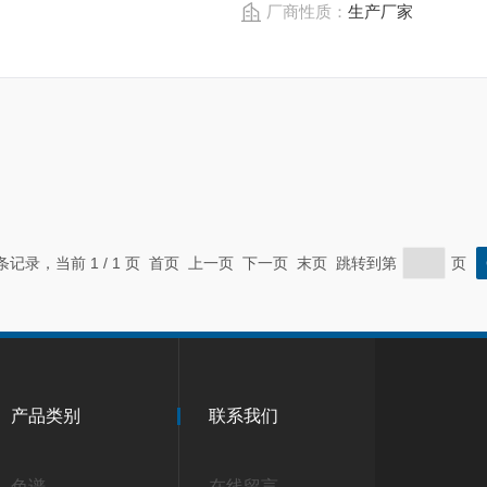
厂商性质：
生产厂家
 条记录，当前 1 / 1 页 首页 上一页 下一页 末页 跳转到第
页
产品类别
联系我们
色谱
在线留言