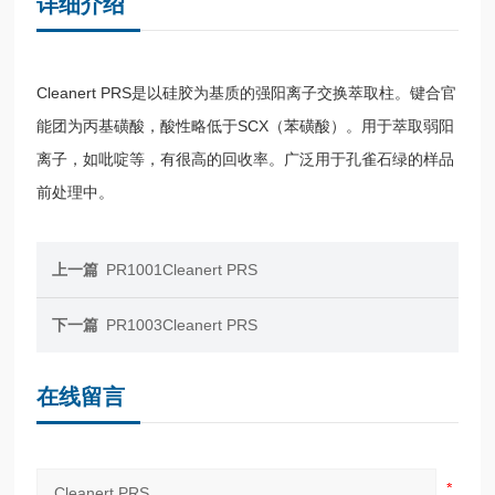
详细介绍
Cleanert PRS是以硅胶为基质的强阳离子交换萃取柱。键合官
能团为丙基磺酸，酸性略低于SCX（苯磺酸）。用于萃取弱阳
离子，如吡啶等，有很高的回收率。广泛用于孔雀石绿的样品
前处理中。
上一篇
PR1001Cleanert PRS
下一篇
PR1003Cleanert PRS
在线留言