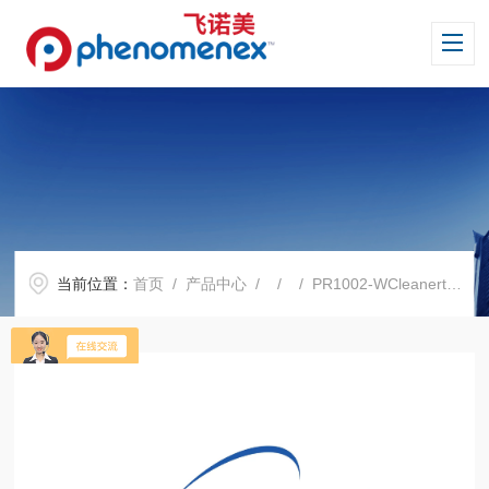
当前位置：
首页
/
产品中心
/ / / PR1002-WCleanert PRS