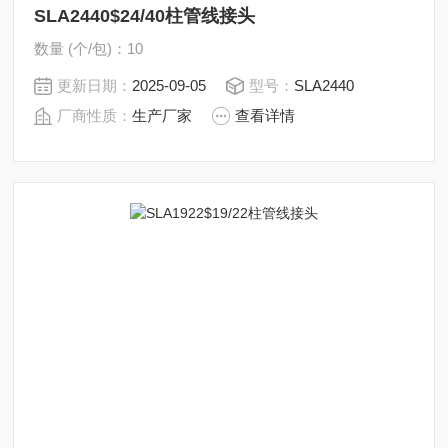
SLA2440$24/40柱管线接头
数量 (个/包)：10
更新日期：
2025-09-05
型号：
SLA2440
厂商性质：
生产厂家
查看详情