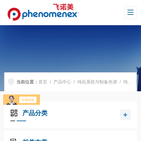
当前位置：
首页
/
产品中心
/
纯化系统与制备色谱
/
纯化用配件及耗材
产品分类