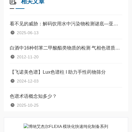
相关文章
看不见的威胁：解码饮用水中污染物检测谜底—亚硝胺
2025-06-13
白酒中16种邻苯二甲酸酯类物质的检测 气相色谱质谱法
2012-11-20
【飞诺美色谱】Lux色谱柱 I 助力手性药物筛分
2024-12-03
色谱术语概念知多少？
2025-10-25