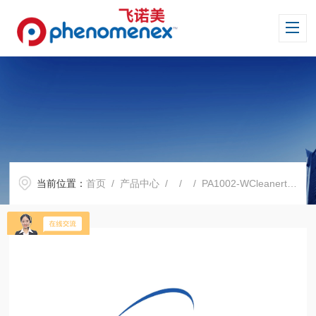
当前位置：
首页
/
产品中心
/ / / PA1002-WCleanert PSA