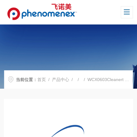
当前位置：
首页
/
产品中心
/ / / WCX0603Cleanert PWCX