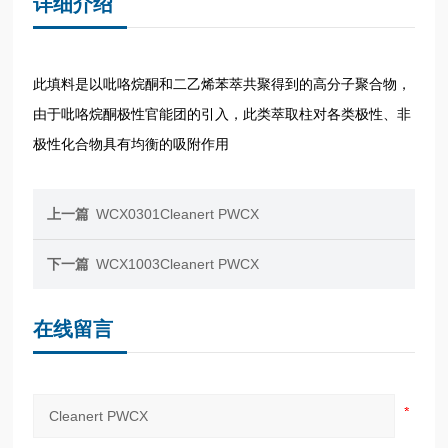
详细介绍
此填料是以吡咯烷酮和二乙烯苯萃共聚得到的高分子聚合物，
由于吡咯烷酮极性官能团的引入，此类萃取柱对各类极性、非
极性化合物具有均衡的吸附作用
上一篇
WCX0301Cleanert PWCX
下一篇
WCX1003Cleanert PWCX
在线留言