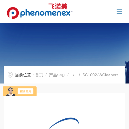
当前位置：
首页
/
产品中心
/ / / SC1002-WCleanert SCX