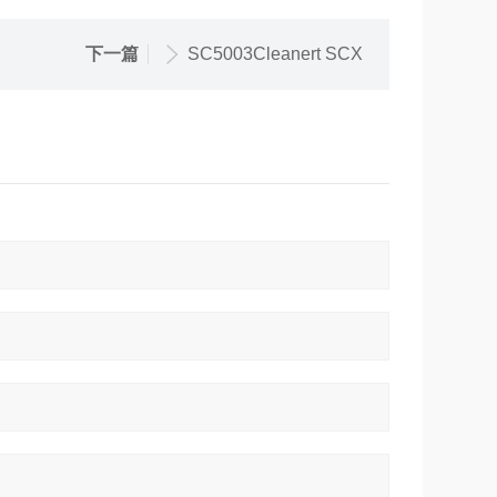
下一篇
SC5003Cleanert SCX