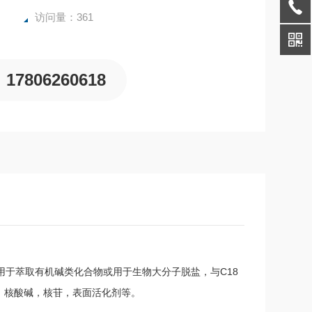
访问量：361
17806260618
团。用于萃取有机碱类化合物或用于生物大分子脱盐，与C18
，核酸碱，核苷，表面活化剂等。