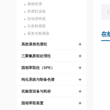
液相色谱
色谱柱温箱
自动进样器
示差检测器
在
蒸发光检测器
高效液相色谱柱
三聚氰胺前处理柱
固相萃取柱（SPE）
纯化系统与制备色谱
实验室设备与耗材
固相萃取装置