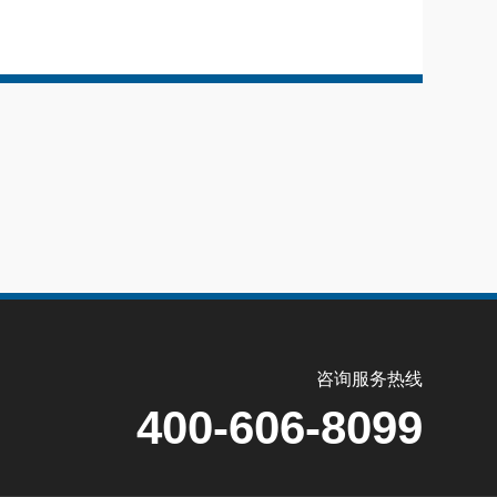
咨询服务热线
400-606-8099