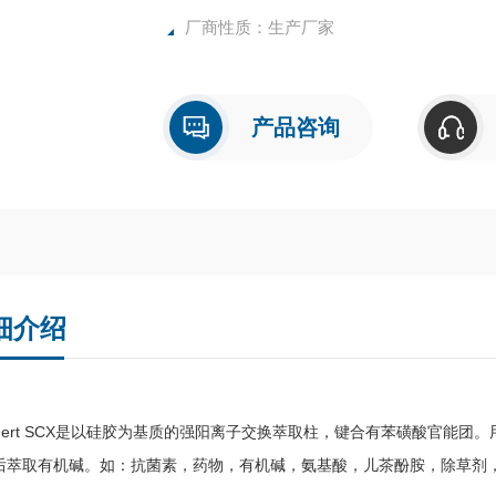
厂商性质：生产厂家
产品咨询
细介绍
eanert SCX是以硅胶为基质的强阳离子交换萃取柱，键合有苯磺酸官能
后萃取有机碱。如：抗菌素，药物，有机碱，氨基酸，儿茶酚胺，除草剂