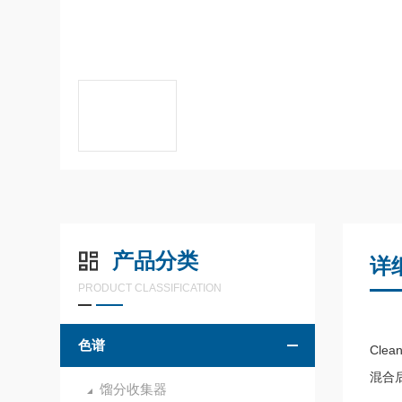
产品分类
详
PRODUCT CLASSIFICATION
色谱
Cl
混合
馏分收集器