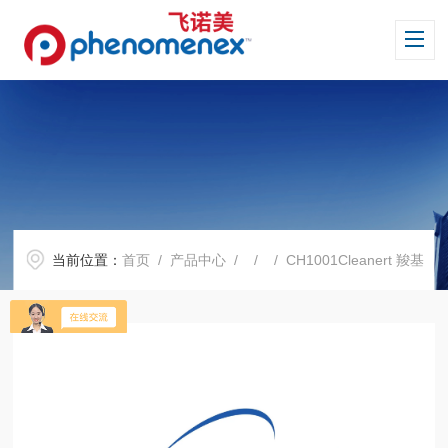
当前位置：
首页
/
产品中心
/ / / CH1001Cleanert 羧基