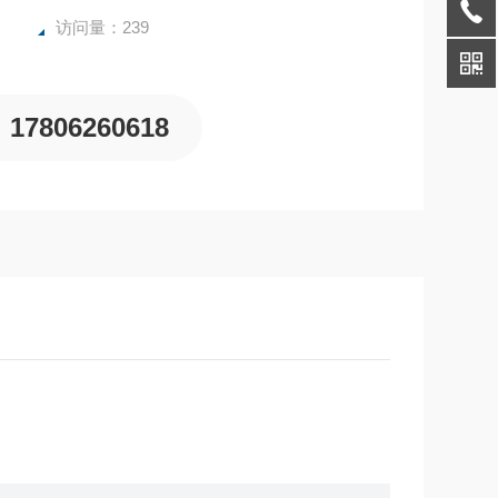
访问量：239
17806260618