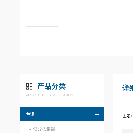
产品分类
详
PRODUCT CLASSIFICATION
色谱
固定相
馏分收集器