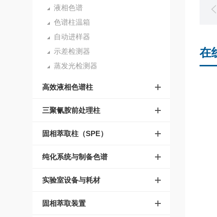
液相色谱
色谱柱温箱
自动进样器
在
示差检测器
蒸发光检测器
高效液相色谱柱
三聚氰胺前处理柱
固相萃取柱（SPE）
纯化系统与制备色谱
实验室设备与耗材
固相萃取装置