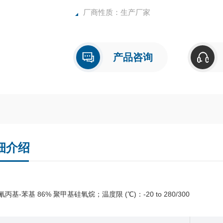
厂商性质：生产厂家
产品咨询
细介绍
 氰丙基-苯基 86% 聚甲基硅氧烷；温度限 (℃)：-20 to 280/300