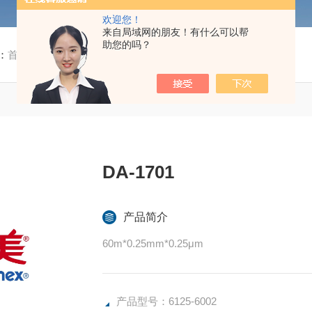
欢迎您！
来自局域网的朋友！有什么可以帮
助您的吗？
：
首页
/
产品中心
/ / / 6125-6002DA-1701
DA-1701
产品简介
60m*0.25mm*0.25μm
产品型号：6125-6002