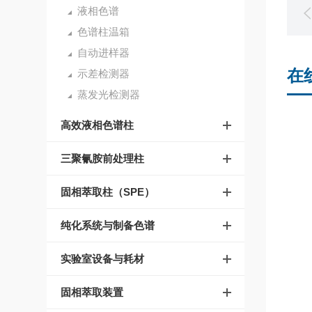
液相色谱
色谱柱温箱
自动进样器
在
示差检测器
蒸发光检测器
高效液相色谱柱
三聚氰胺前处理柱
固相萃取柱（SPE）
纯化系统与制备色谱
实验室设备与耗材
固相萃取装置