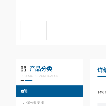
产品分类
详
PRODUCT CLASSIFICATION
色谱
14%
馏分收集器