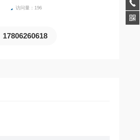
访问量：196
17806260618