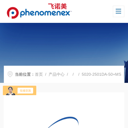
当前位置：
首页
/
产品中心
/ / / 5020-2501DA-50+MS