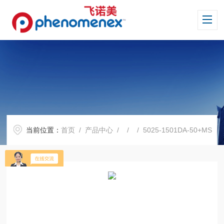
当前位置：
首页
/
产品中心
/ / / 5025-1501DA-50+MS