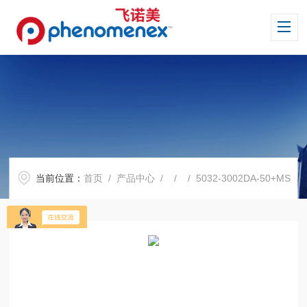
当前位置：
首页
/
产品中心
/ / / 5032-3002DA-50+MS