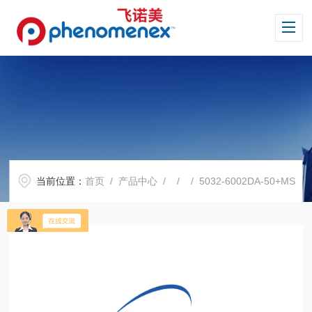
当前位置：
首页
/
产品中心
/ / / 5032-6002DA-50+MS