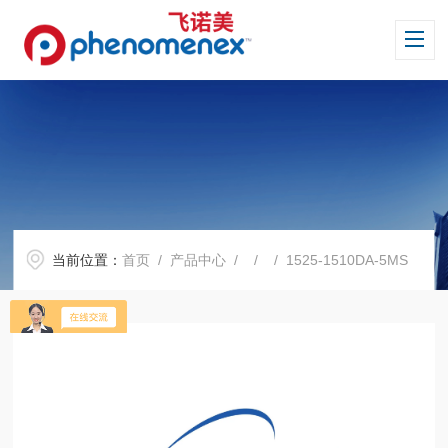
当前位置：
首页
/
产品中心
/ / / 1525-1510DA-5MS