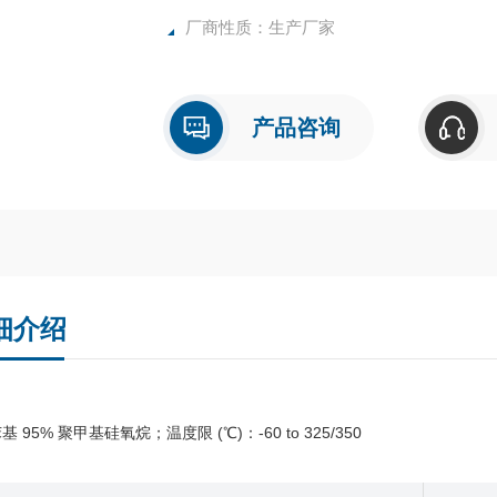
厂商性质：生产厂家
产品咨询
细介绍
苯基 95% 聚甲基硅氧烷；温度限 (℃)：-60 to 325/350