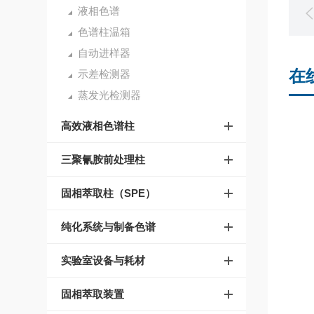
液相色谱
色谱柱温箱
自动进样器
在
示差检测器
蒸发光检测器
高效液相色谱柱
三聚氰胺前处理柱
固相萃取柱（SPE）
纯化系统与制备色谱
实验室设备与耗材
固相萃取装置