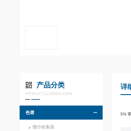
产品分类
详
PRODUCT CLASSIFICATION
色谱
5% 
馏分收集器