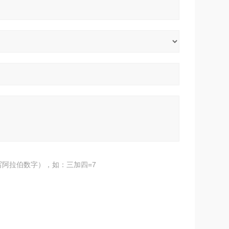
阿拉伯数字），如：三加四=7