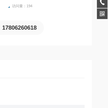
访问量：194
17806260618