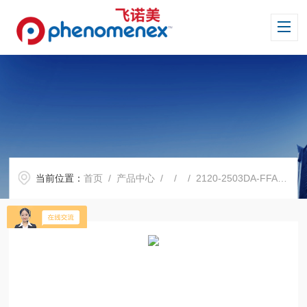
当前位置：
首页
/
产品中心
/ / / 2120-2503DA-FFAP 硝基对苯二酸改性聚乙二醇