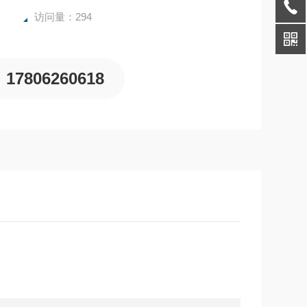
访问量：294
17806260618