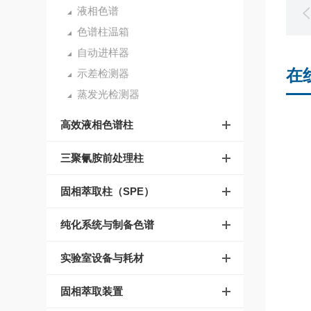
液相色谱
色谱柱温箱
自动进样器
在
示差检测器
蒸发光检测器
高效液相色谱柱
三聚氰胺前处理柱
固相萃取柱（SPE）
纯化系统与制备色谱
实验室设备与耗材
固相萃取装置