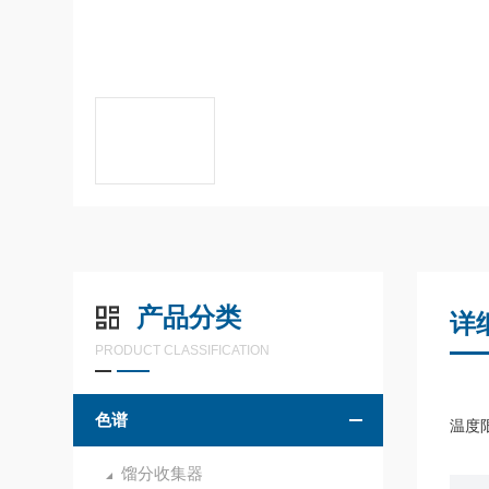
产品分类
详
PRODUCT CLASSIFICATION
色谱
温度限 
馏分收集器