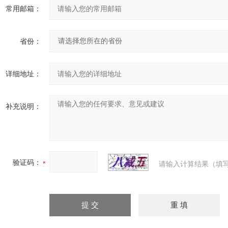
常用邮箱：
省份：
详细地址：
补充说明：
验证码：
请输入计算结果（填写