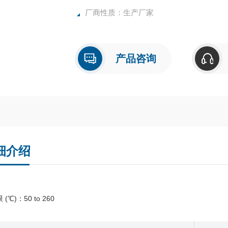
厂商性质：生产厂家
产品咨询
细介绍
(℃)：50 to 260