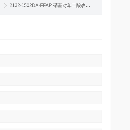
2132-1502DA-FFAP 硝基对苯二酸改性聚乙二醇