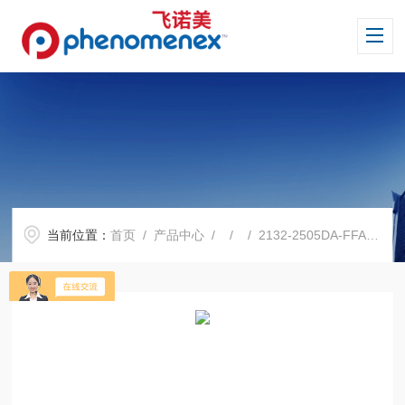
当前位置：
首页
/
产品中心
/ / / 2132-2505DA-FFAP 硝基对苯二酸改性聚乙二醇