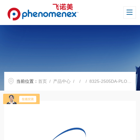
当前位置：
首页
/
产品中心
/ / / 8325-2505DA-PLOT Al2O3 “M”